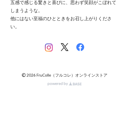
五感で感じる驚きと喜びに、思わず笑顔がこぼれて
しまうような。
他にはない至福のひとときをお召し上がりくださ
い。
©
2026 FruColle（フルコレ）オンラインストア
powered by