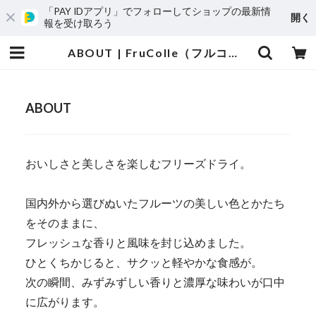
「PAY IDアプリ」でフォローしてショップの最新情
開く
報を受け取ろう
ABOUT | FruColle（フルコレ）オンラインストア
ABOUT
おいしさと美しさを楽しむフリーズドライ。
国内外から選びぬいたフルーツの美しい色とかたち
をそのままに、
フレッシュな香りと風味を封じ込めました。
ひとくちかじると、サクッと軽やかな食感が。
次の瞬間、みずみずしい香りと濃厚な味わいが口中
に広がります。