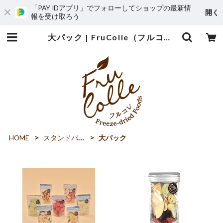
「PAY IDアプリ」でフォローしてショップの最新情
開く
報を受け取ろう
大パック | FruColle（フルコレ）オンラインストア
HOME
スタンドパック
大パック