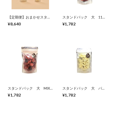
【定期便】おまかせスタン
スタンドパック 大 11種
ドパックセット【1カ月に7
フルーツMIX
¥8,640
¥1,782
袋】
スタンドパック 大 MIX
スタンドパック 大 パイ
ベリー
ン
¥1,782
¥1,782