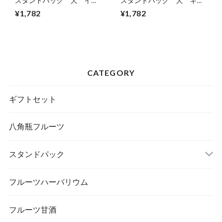
スタンドパック 大 イチ
スタンドパック 大 キン
ゴ
カン
¥1,782
¥1,782
CATEGORY
ギフトセット
八角瓶フルーツ
スタンドパック
フルーツハーバリウム
フルーツ甘酒