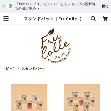
「PAY IDアプリ」でフォローしてショップの最新情
開く
報を受け取ろう
スタンドパック | FruColle（フルコレ）オンラインストア
HOME
スタンドパック