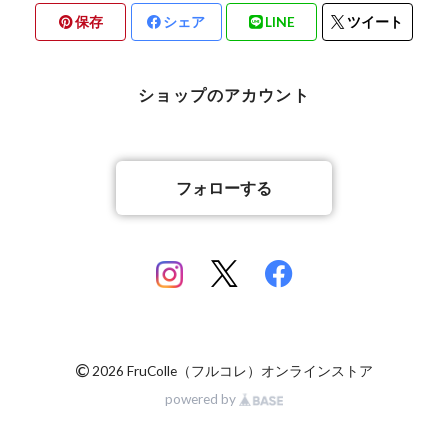
保存
シェア
LINE
ツイート
ショップのアカウント
フォローする
©
2026 FruColle（フルコレ）オンラインストア
powered by