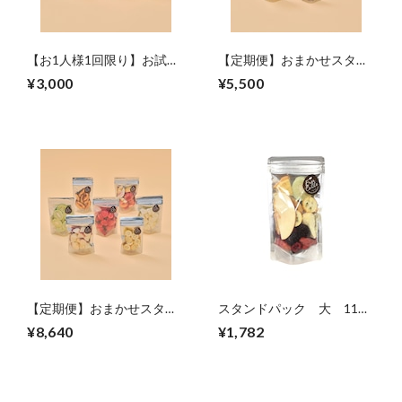
【お1人様1回限り】お試し
【定期便】おまかせスタン
セット
ドパックミニセット【1カ
¥3,000
¥5,500
月に7袋】
【定期便】おまかせスタン
スタンドパック 大 11種
ドパックセット【1カ月に7
フルーツMIX
¥8,640
¥1,782
袋】