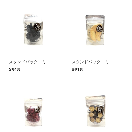
スタンドパック ミニ ブ
スタンドパック ミニ も
ルーベリー
も
¥918
¥918