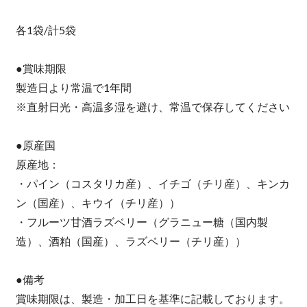
各1袋/計5袋
●賞味期限
製造日より常温で1年間
※直射日光・高温多湿を避け、常温で保存してください
●原産国
原産地：
・パイン（コスタリカ産）、イチゴ（チリ産）、キンカ
ン（国産）、キウイ（チリ産））
・フルーツ甘酒ラズベリー（グラニュー糖（国内製
造）、酒粕（国産）、ラズベリー（チリ産））
●備考
賞味期限は、製造・加工日を基準に記載しております。