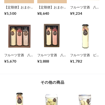
【定期便】おまかせ
【定期便】おまかせ
フルーツ甘酒 八角
スタンドパックミニ
スタンドパックセッ
瓶5本セット
¥5,500
¥8,640
¥9,234
セット【1カ月に7
ト【1カ月に7袋】
袋】
フルーツ甘酒 八角
フルーツ甘酒 八角
フルーツ甘酒 ピー
瓶3本セット
瓶2本セット
チ
¥5,670
¥3,888
¥1,782
その他の商品