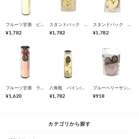
フルーツ甘酒 ピー
スタンドパック
スタンドパック
チ
大 パイン
大 リンゴ
¥1,782
¥1,782
¥1,782
フルーツ甘酒 ラズ
八角瓶 パイン/マ
ブルーベリーサング
ベリー
ンゴー
リア
¥1,620
¥1,782
¥918
カテゴリから探す