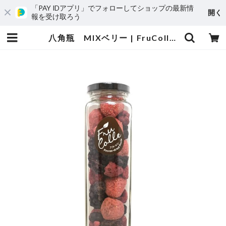
「PAY IDアプリ」でフォローしてショップの最新情
開く
報を受け取ろう
八角瓶 MIXベリー | FruColle（フルコレ）オンラインストア