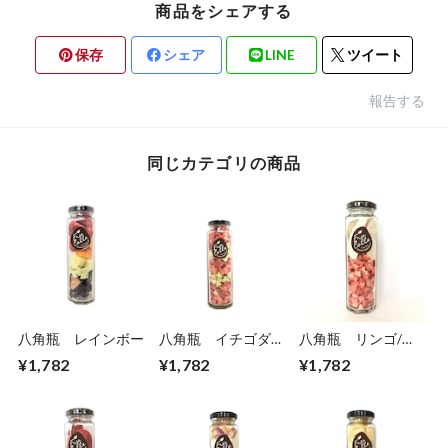
商品をシェアする
保存
シェア
LINE
ツイート
報告する
同じカテゴリの商品
八角瓶 レインボー
八角瓶 イチゴダイ
八角瓶 リンゴ/イ
ス/キウイダイス
チゴダイス
¥1,782
¥1,782
¥1,782