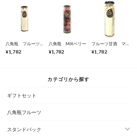
八角瓶 フルーツシ
八角瓶 MIXベリー
フルーツ甘酒 マン
ュガー ピーチ
ゴー
¥1,782
¥1,782
¥1,782
カテゴリから探す
ギフトセット
八角瓶フルーツ
スタンドパック