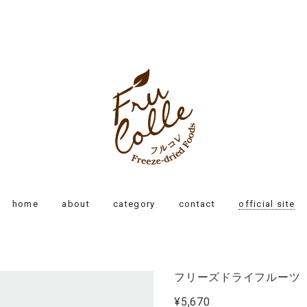
home
about
category
contact
official site
フリーズドライフルーツ
¥5,670