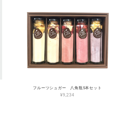
ト
フルーツシュガー 八角瓶5本セット
¥9,234