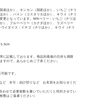
国産ほか）、キンカン（国産ほか）、いちご（チリ
ほか）、パイン（コスタリカほか）、キウイ（チリ
変更となっています。MIXベリー：いちご（チリほ
か）、ブルーベリー（カナダほか）、ラズベリー
キウイダイス：イチゴ（チリほか）、キウイ（チリ
5.5cm
準に記載しております。商品到着後の日持ち期限
ますので、あらかじめご了承ください。
応可能です。
など 水引：結び切りなど お名前をお知らせくだ
合わせて必要枚数を書いていただくと同封させてい
枚数はご遠慮ください）