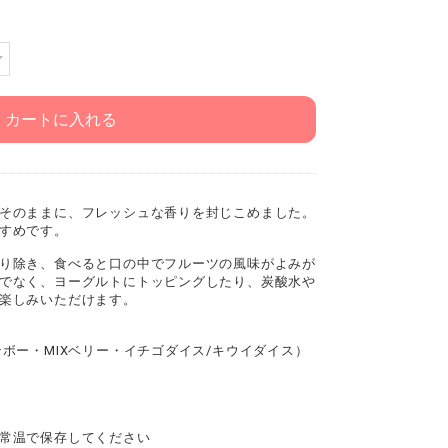
カートに入れる
そのままに、フレッシュな香りを封じこめました。
すめです。
り除き、食べると口の中でフルーツの風味がよみが
でなく、ヨーグルトにトッピングしたり、炭酸水や
楽しみいただけます。
ボー・MIXベリー・イチゴダイス/キウイダイス）
常温で保存してください