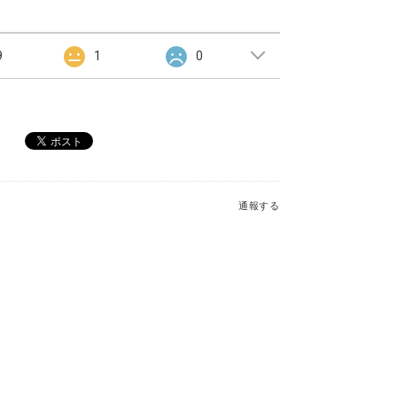
9
1
0
通報する