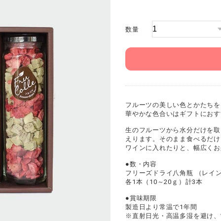
数量
フルーツの美しい色とかたちを
華やかな色合いはギフトにおす
生のフルーツから水分だけを取
えります。そのまま食べるだけ
ワインに入れたりと、幅広くお
●数・内容
フリーズドライ八角瓶 （レイン
各1本（10～20ｇ）計3本
●賞味期限
製造日より常温で1年間
※直射日光・高温多湿を避け、