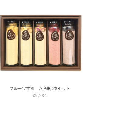
フルーツ甘酒 八角瓶5本セット
¥9,234