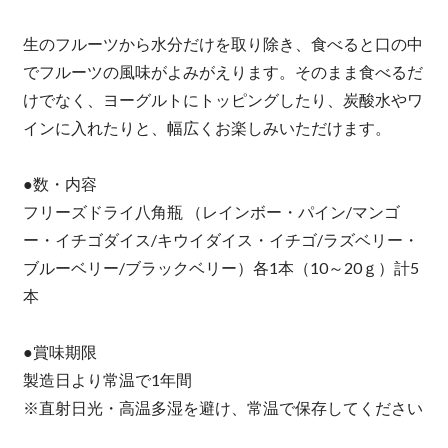
生のフルーツから水分だけを取り除き、食べると口の中
でフルーツの風味がよみがえります。そのまま食べるだ
けでなく、ヨーグルトにトッピングしたり、炭酸水やワ
インに入れたりと、幅広くお楽しみいただけます。
●数・内容
フリーズドライ八角瓶 （レインボー・パイン/マンゴ
ー・イチゴダイス/キウイダイス・イチゴ/ラズベリー・
ブルーベリー/ブラックベリー）各1本（10～20ｇ）計5
本
●賞味期限
製造日より常温で1年間
※直射日光・高温多湿を避け、常温で保存してください