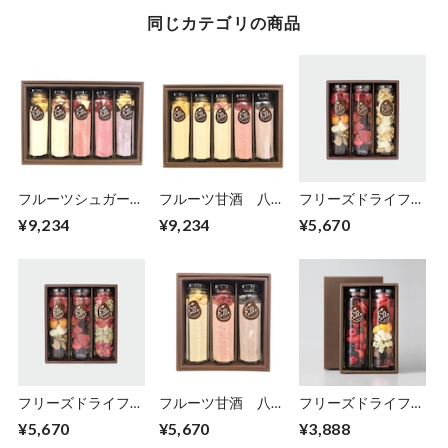
同じカテゴリの商品
フルーツシュガー
フルーツ甘酒 八角
フリーズドライフル
八角瓶5本セット
瓶5本セット
ーツ 八角瓶3本セ
¥9,234
¥9,234
¥5,670
ット A
フリーズドライフル
フルーツ甘酒 八角
フリーズドライフル
ーツ 八角瓶3本セ
瓶3本セット
ーツ 八角瓶2本セ
¥5,670
¥5,670
¥3,888
ット B
ット