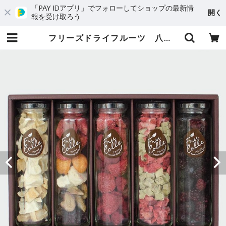
「PAY IDアプリ」でフォローしてショップの最新情
開く
報を受け取ろう
フリーズドライフルーツ 八角瓶5本セット | FruColle（フルコレ）オンラインストア