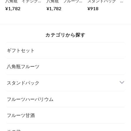
八角瓶 イチジク/
八角瓶 フルーツシ
スタンドパック ミ
キンカン
ュガー ピーチ
ニ ラズベリー
¥1,782
¥1,782
¥918
カテゴリから探す
ギフトセット
八角瓶フルーツ
スタンドパック
フルーツハーバリウム
フルーツ甘酒