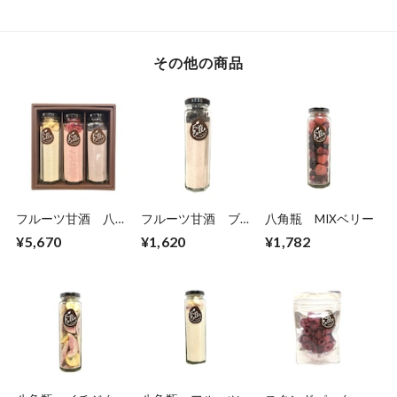
その他の商品
フルーツ甘酒 八角
フルーツ甘酒 ブル
八角瓶 MIXベリー
瓶3本セット
ーベリー
¥5,670
¥1,620
¥1,782