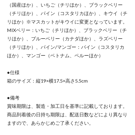
（国産ほか）、いちご（チリほか）、ブラックベリー
（チリほか）、パイン（コスタリカほか）、キウイ（チ
リほか）※マスカットがキウイに変更となっています。
MIXベリー：いちご（チリほか）、ブラックベリー（チ
リほか）、ブルーベリー（カナダほか）、ラズベリー
（チリほか）、パイン/マンゴー：パイン（コスタリカ
ほか）、マンゴー（ベトナム、ペルーほか）
●仕様
箱のサイズ：縦19×横17.5×高さ5.5cm
●備考
賞味期限は、製造・加工日を基準に記載しております。
商品到着後の日持ち期限は、配送日数などにより異なり
ますので、あらかじめご了承ください。