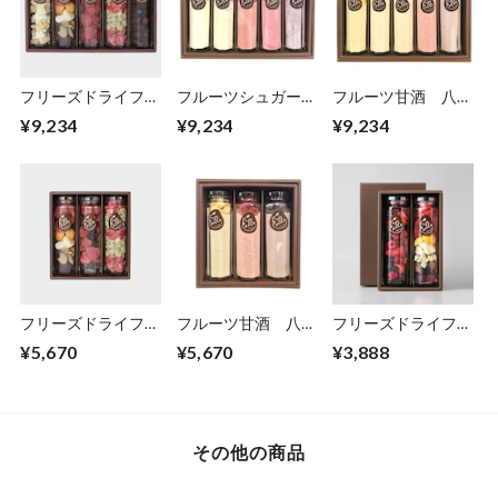
フリーズドライフル
フルーツシュガー
フルーツ甘酒 八角
ーツ 八角瓶5本セ
八角瓶5本セット
瓶5本セット
¥9,234
¥9,234
¥9,234
ット
フリーズドライフル
フルーツ甘酒 八角
フリーズドライフル
ーツ 八角瓶3本セ
瓶3本セット
ーツ 八角瓶2本セ
¥5,670
¥5,670
¥3,888
ット B
ット
その他の商品