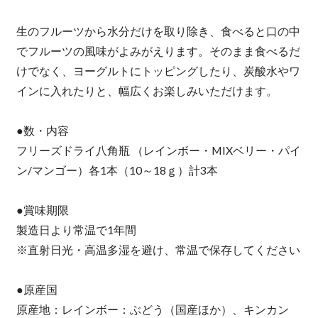
生のフルーツから水分だけを取り除き、食べると口の中
でフルーツの風味がよみがえります。そのまま食べるだ
けでなく、ヨーグルトにトッピングしたり、炭酸水やワ
インに入れたりと、幅広くお楽しみいただけます。
●数・内容
フリーズドライ八角瓶 （レインボー・MIXベリー・パイ
ン/マンゴー）各1本（10～18ｇ）計3本
●賞味期限
製造日より常温で1年間
※直射日光・高温多湿を避け、常温で保存してください
●原産国
原産地：レインボー：ぶどう（国産ほか）、キンカン