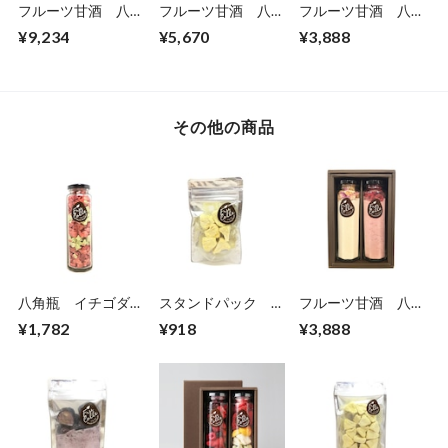
フルーツ甘酒 八角
フルーツ甘酒 八角
フルーツ甘酒 八角
瓶5本セット
瓶3本セット
瓶2本セット
¥9,234
¥5,670
¥3,888
その他の商品
八角瓶 イチゴダイ
スタンドパック ミ
フルーツ甘酒 八角
ス/キウイダイス
ニ パイン
瓶2本セット
¥1,782
¥918
¥3,888