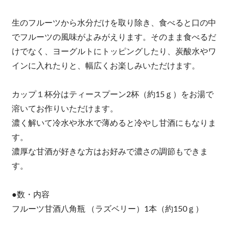
生のフルーツから水分だけを取り除き、食べると口の中
でフルーツの風味がよみがえります。そのまま食べるだ
けでなく、ヨーグルトにトッピングしたり、炭酸水やワ
インに入れたりと、幅広くお楽しみいただけます。
カップ１杯分はティースプーン2杯（約15ｇ）をお湯で
溶いてお作りいただけます。
濃く解いて冷水や氷水で薄めると冷やし甘酒にもなりま
す。
濃厚な甘酒が好きな方はお好みで濃さの調節もできま
す。
●数・内容
フルーツ甘酒八角瓶 （ラズベリー）1本（約150ｇ）