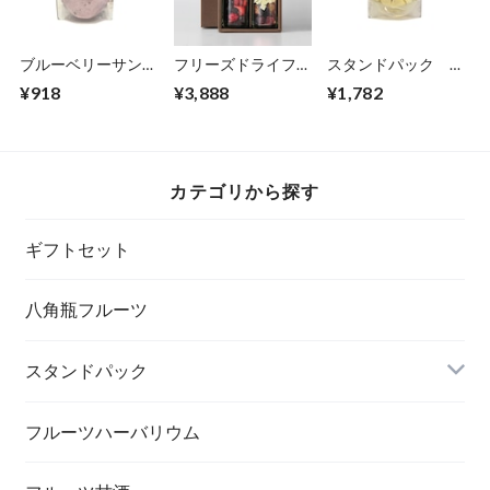
ブルーベリーサング
フリーズドライフル
スタンドパック
リア
ーツ 八角瓶2本セ
大 パイン
¥918
¥3,888
¥1,782
ット
カテゴリから探す
ギフトセット
八角瓶フルーツ
スタンドパック
フルーツハーバリウム