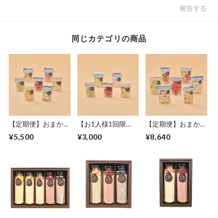
報告する
同じカテゴリの商品
【定期便】おまかせ
【お1人様1回限
【定期便】おまかせ
スタンドパックミニ
り】お試しセット
スタンドパックセッ
¥5,500
¥3,000
¥8,640
セット【1カ月に7
ト【1カ月に7袋】
袋】