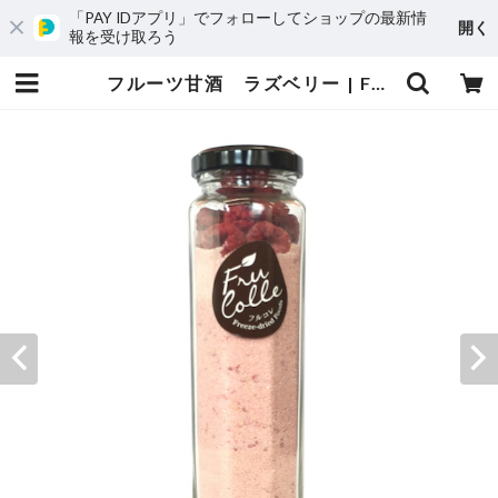
「PAY IDアプリ」でフォローしてショップの最新情
開く
報を受け取ろう
フルーツ甘酒 ラズベリー | FruColle（フルコレ）オンラインストア