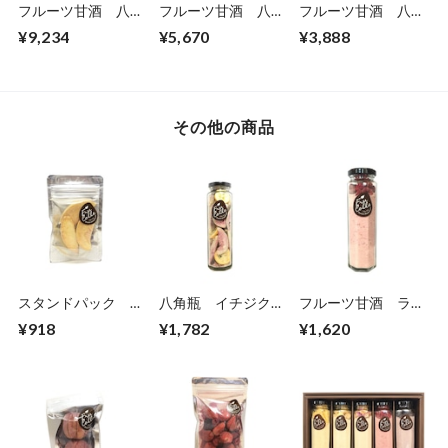
フルーツ甘酒 八角
フルーツ甘酒 八角
フルーツ甘酒 八角
瓶5本セット
瓶3本セット
瓶2本セット
¥9,234
¥5,670
¥3,888
その他の商品
スタンドパック ミ
八角瓶 イチジク/
フルーツ甘酒 ラズ
ニ もも
キンカン
ベリー
¥918
¥1,782
¥1,620