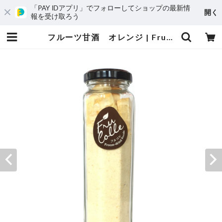
「PAY IDアプリ」でフォローしてショップの最新情
開く
報を受け取ろう
フルーツ甘酒 オレンジ | FruColle（フルコレ）オンラインストア