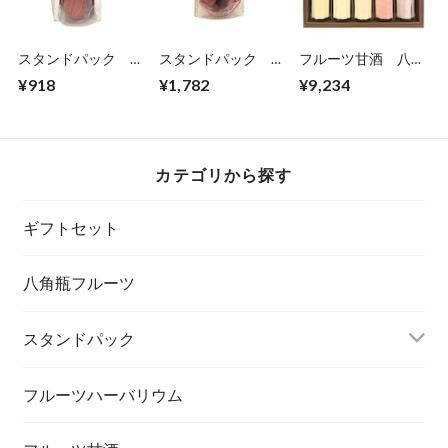
スタンドパック ミ
スタンドパック
フルーツ甘酒 八角
ニ 姫りんご
大 MIXベリー
瓶5本セット
¥918
¥1,782
¥9,234
カテゴリから探す
ギフトセット
八角瓶フルーツ
スタンドパック
フルーツハーバリウム