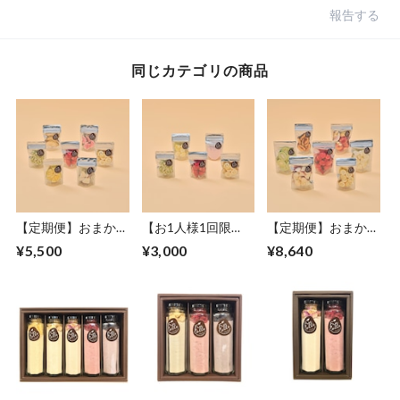
報告する
同じカテゴリの商品
【定期便】おまかせ
【お1人様1回限
【定期便】おまかせ
スタンドパックミニ
り】お試しセット
スタンドパックセッ
¥5,500
¥3,000
¥8,640
セット【1カ月に7
ト【1カ月に7袋】
袋】