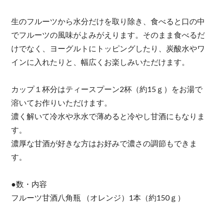
生のフルーツから水分だけを取り除き、食べると口の中
でフルーツの風味がよみがえります。そのまま食べるだ
けでなく、ヨーグルトにトッピングしたり、炭酸水やワ
インに入れたりと、幅広くお楽しみいただけます。
カップ１杯分はティースプーン2杯（約15ｇ）をお湯で
溶いてお作りいただけます。
濃く解いて冷水や氷水で薄めると冷やし甘酒にもなりま
す。
濃厚な甘酒が好きな方はお好みで濃さの調節もできま
す。
●数・内容
フルーツ甘酒八角瓶 （オレンジ）1本（約150ｇ）