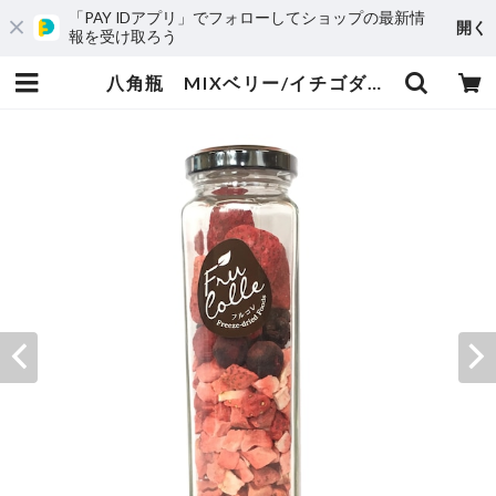
「PAY IDアプリ」でフォローしてショップの最新情
開く
報を受け取ろう
八角瓶 MIXベリー/イチゴダイス | FruColle（フルコレ）オンラインストア