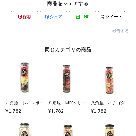
商品をシェアする
保存
シェア
LINE
ツイート
報告する
同じカテゴリの商品
八角瓶 レインボー
八角瓶 MIXベリー
八角瓶 イチゴダイ
ス/キウイダイス
¥1,782
¥1,782
¥1,782